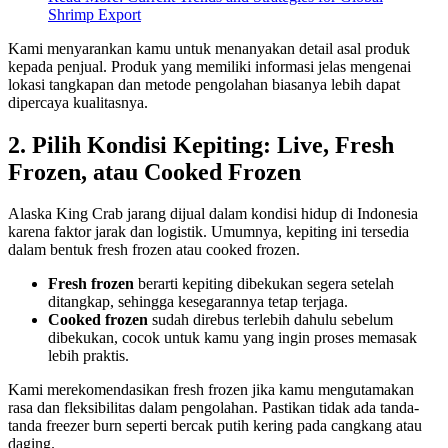
Shrimp Export
Kami menyarankan kamu untuk menanyakan detail asal produk
kepada penjual. Produk yang memiliki informasi jelas mengenai
lokasi tangkapan dan metode pengolahan biasanya lebih dapat
dipercaya kualitasnya.
2. Pilih Kondisi Kepiting: Live, Fresh
Frozen, atau Cooked Frozen
Alaska King Crab jarang dijual dalam kondisi hidup di Indonesia
karena faktor jarak dan logistik. Umumnya, kepiting ini tersedia
dalam bentuk fresh frozen atau cooked frozen.
Fresh frozen
berarti kepiting dibekukan segera setelah
ditangkap, sehingga kesegarannya tetap terjaga.
Cooked frozen
sudah direbus terlebih dahulu sebelum
dibekukan, cocok untuk kamu yang ingin proses memasak
lebih praktis.
Kami merekomendasikan fresh frozen jika kamu mengutamakan
rasa dan fleksibilitas dalam pengolahan. Pastikan tidak ada tanda-
tanda freezer burn seperti bercak putih kering pada cangkang atau
daging.