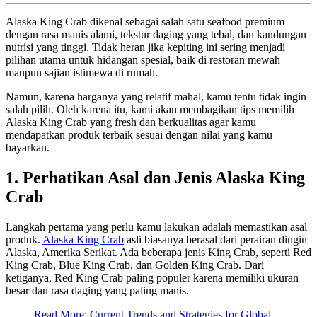
Alaska King Crab dikenal sebagai salah satu seafood premium
dengan rasa manis alami, tekstur daging yang tebal, dan kandungan
nutrisi yang tinggi. Tidak heran jika kepiting ini sering menjadi
pilihan utama untuk hidangan spesial, baik di restoran mewah
maupun sajian istimewa di rumah.
Namun, karena harganya yang relatif mahal, kamu tentu tidak ingin
salah pilih. Oleh karena itu, kami akan membagikan tips memilih
Alaska King Crab yang fresh dan berkualitas agar kamu
mendapatkan produk terbaik sesuai dengan nilai yang kamu
bayarkan.
1. Perhatikan Asal dan Jenis Alaska King
Crab
Langkah pertama yang perlu kamu lakukan adalah memastikan asal
produk.
Alaska King Crab
asli biasanya berasal dari perairan dingin
Alaska, Amerika Serikat. Ada beberapa jenis King Crab, seperti Red
King Crab, Blue King Crab, dan Golden King Crab. Dari
ketiganya, Red King Crab paling populer karena memiliki ukuran
besar dan rasa daging yang paling manis.
Read More: Current Trends and Strategies for Global