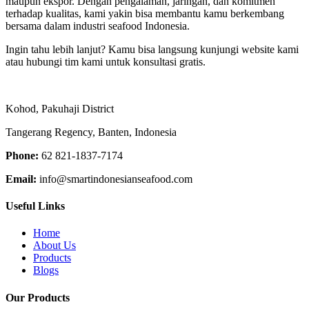
maupun ekspor. Dengan pengalaman, jaringan, dan komitmen
terhadap kualitas, kami yakin bisa membantu kamu berkembang
bersama dalam industri seafood Indonesia.
Ingin tahu lebih lanjut? Kamu bisa langsung kunjungi website kami
atau hubungi tim kami untuk konsultasi gratis.
Kohod, Pakuhaji District
Tangerang Regency, Banten, Indonesia
Phone:
62 821-1837-7174
Email:
info@smartindonesianseafood.com
Useful Links
Home
About Us
Products
Blogs
Our Products