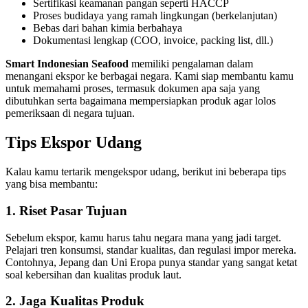
Sertifikasi keamanan pangan seperti HACCP
Proses budidaya yang ramah lingkungan (berkelanjutan)
Bebas dari bahan kimia berbahaya
Dokumentasi lengkap (COO, invoice, packing list, dll.)
Smart Indonesian Seafood
memiliki pengalaman dalam
menangani ekspor ke berbagai negara. Kami siap membantu kamu
untuk memahami proses, termasuk dokumen apa saja yang
dibutuhkan serta bagaimana mempersiapkan produk agar lolos
pemeriksaan di negara tujuan.
Tips Ekspor Udang
Kalau kamu tertarik mengekspor udang, berikut ini beberapa tips
yang bisa membantu:
1. Riset Pasar Tujuan
Sebelum ekspor, kamu harus tahu negara mana yang jadi target.
Pelajari tren konsumsi, standar kualitas, dan regulasi impor mereka.
Contohnya, Jepang dan Uni Eropa punya standar yang sangat ketat
soal kebersihan dan kualitas produk laut.
2. Jaga Kualitas Produk