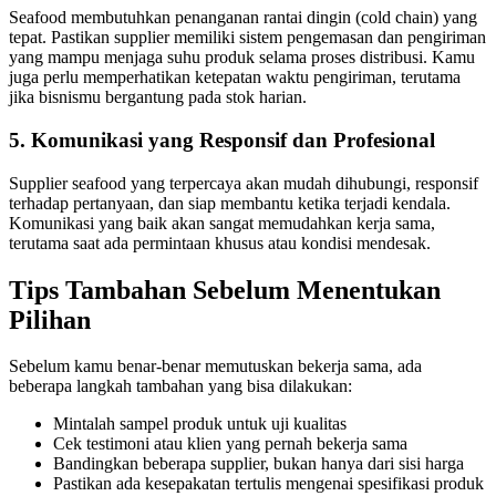
Seafood membutuhkan penanganan rantai dingin (cold chain) yang
tepat. Pastikan supplier memiliki sistem pengemasan dan pengiriman
yang mampu menjaga suhu produk selama proses distribusi. Kamu
juga perlu memperhatikan ketepatan waktu pengiriman, terutama
jika bisnismu bergantung pada stok harian.
5. Komunikasi yang Responsif dan Profesional
Supplier seafood yang terpercaya akan mudah dihubungi, responsif
terhadap pertanyaan, dan siap membantu ketika terjadi kendala.
Komunikasi yang baik akan sangat memudahkan kerja sama,
terutama saat ada permintaan khusus atau kondisi mendesak.
Tips Tambahan Sebelum Menentukan
Pilihan
Sebelum kamu benar-benar memutuskan bekerja sama, ada
beberapa langkah tambahan yang bisa dilakukan:
Mintalah sampel produk untuk uji kualitas
Cek testimoni atau klien yang pernah bekerja sama
Bandingkan beberapa supplier, bukan hanya dari sisi harga
Pastikan ada kesepakatan tertulis mengenai spesifikasi produk