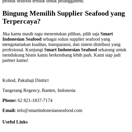
produk seafood terbaik untuk pelangganmu.
Bingung Memilih Supplier Seafood yang
Terpercaya?
Jika kamu masih ragu menentukan pilihan, pilih saja
Smart
Indonesian Seafood
sebagai solusi supplier seafood yang
mengutamakan kualitas, transparansi, dan sistem distribusi yang
profesional. Kunjungi
Smart Indonesian Seafood
sekarang untuk
mendukung bisnis kamu berkembang lebih jauh. Kami siap jadi
partner kamu!
Kohod, Pakuhaji District
Tangerang Regency, Banten, Indonesia
Phone:
62 821-1837-7174
Email:
info@smartindonesianseafood.com
Useful Links