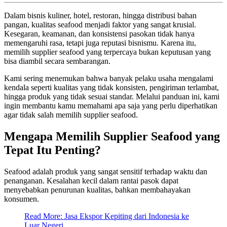
Dalam bisnis kuliner, hotel, restoran, hingga distribusi bahan
pangan, kualitas seafood menjadi faktor yang sangat krusial.
Kesegaran, keamanan, dan konsistensi pasokan tidak hanya
memengaruhi rasa, tetapi juga reputasi bisnismu. Karena itu,
memilih supplier seafood yang terpercaya bukan keputusan yang
bisa diambil secara sembarangan.
Kami sering menemukan bahwa banyak pelaku usaha mengalami
kendala seperti kualitas yang tidak konsisten, pengiriman terlambat,
hingga produk yang tidak sesuai standar. Melalui panduan ini, kami
ingin membantu kamu memahami apa saja yang perlu diperhatikan
agar tidak salah memilih supplier seafood.
Mengapa Memilih Supplier Seafood yang
Tepat Itu Penting?
Seafood adalah produk yang sangat sensitif terhadap waktu dan
penanganan. Kesalahan kecil dalam rantai pasok dapat
menyebabkan penurunan kualitas, bahkan membahayakan
konsumen.
Read More: Jasa Ekspor Kepiting dari Indonesia ke
Luar Negeri