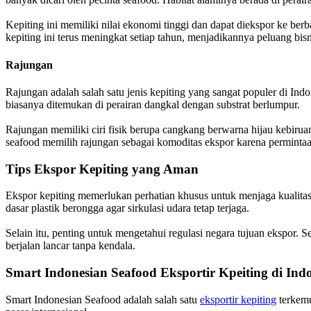
Kepiting ini memiliki nilai ekonomi tinggi dan dapat diekspor ke ber
kepiting ini terus meningkat setiap tahun, menjadikannya peluang bisn
Rajungan
Rajungan adalah salah satu jenis kepiting yang sangat populer di Ind
biasanya ditemukan di perairan dangkal dengan substrat berlumpur.
Rajungan memiliki ciri fisik berupa cangkang berwarna hijau kebiru
seafood memilih rajungan sebagai komoditas ekspor karena permintaann
Tips Ekspor Kepiting yang Aman
Ekspor kepiting memerlukan perhatian khusus untuk menjaga kualitas
dasar plastik berongga agar sirkulasi udara tetap terjaga.
Selain itu, penting untuk mengetahui regulasi negara tujuan ekspor. 
berjalan lancar tanpa kendala.
Smart Indonesian Seafood Eksportir Kpeiting di Ind
Smart Indonesian Seafood adalah salah satu
eksportir kepiting
terkemu