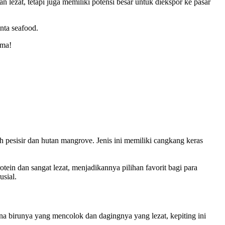
 lezat, tetapi juga memiliki potensi besar untuk diekspor ke pasar
inta seafood.
ama!
h pesisir dan hutan mangrove. Jenis ini memiliki cangkang keras
tein dan sangat lezat, menjadikannya pilihan favorit bagi para
usial.
arna birunya yang mencolok dan dagingnya yang lezat, kepiting ini