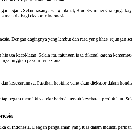
bagai negara. Selain rasanya yang nikmat, Blue Swimmer Crab juga kaya 
is menarik bagi eksportir Indonesia.
onesia. Dengan dagingnya yang lembut dan rasa yang khas, rajungan ser
an hingga kecoklatan. Selain itu, rajungan juga dikenal karena kemam
ya tinggi di pasar internasional.
 dan kesegarannya. Pastikan kepiting yang akan diekspor dalam kondis
Setiap negara memiliki standar berbeda terkait kesehatan produk laut. 
onesia
ka di Indonesia. Dengan pengalaman yang luas dalam industri perikana