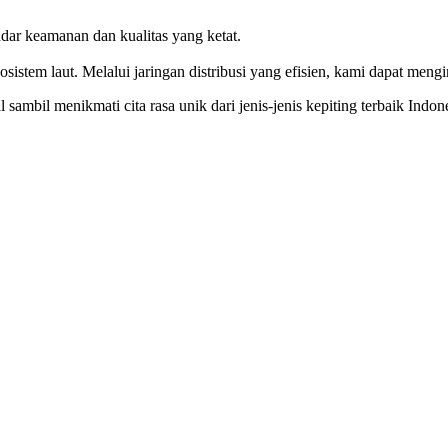
ar keamanan dan kualitas yang ketat.
istem laut. Melalui jaringan distribusi yang efisien, kami dapat meng
mbil menikmati cita rasa unik dari jenis-jenis kepiting terbaik Indone