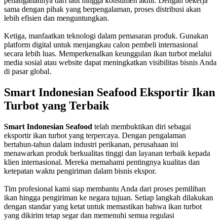
penanganannya dari laut hingga konsumen akhir. Dengan bekerja
sama dengan pihak yang berpengalaman, proses distribusi akan
lebih efisien dan menguntungkan.
Ketiga, manfaatkan teknologi dalam pemasaran produk. Gunakan
platform digital untuk menjangkau calon pembeli internasional
secara lebih luas. Memperkenalkan keunggulan ikan turbot melalui
media sosial atau website dapat meningkatkan visibilitas bisnis Anda
di pasar global.
Smart Indonesian Seafood Eksportir Ikan
Turbot yang Terbaik
Smart Indonesian Seafood
telah membuktikan diri sebagai
eksportir ikan turbot yang terpercaya. Dengan pengalaman
bertahun-tahun dalam industri perikanan, perusahaan ini
menawarkan produk berkualitas tinggi dan layanan terbaik kepada
klien internasional. Mereka memahami pentingnya kualitas dan
ketepatan waktu pengiriman dalam bisnis ekspor.
Tim profesional kami siap membantu Anda dari proses pemilihan
ikan hingga pengiriman ke negara tujuan. Setiap langkah dilakukan
dengan standar yang ketat untuk memastikan bahwa ikan turbot
yang dikirim tetap segar dan memenuhi semua regulasi