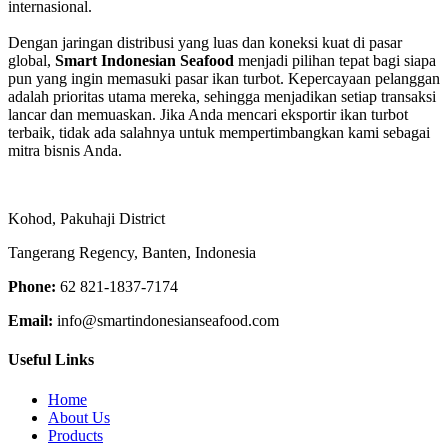
internasional.
Dengan jaringan distribusi yang luas dan koneksi kuat di pasar
global,
Smart Indonesian Seafood
menjadi pilihan tepat bagi siapa
pun yang ingin memasuki pasar ikan turbot. Kepercayaan pelanggan
adalah prioritas utama mereka, sehingga menjadikan setiap transaksi
lancar dan memuaskan. Jika Anda mencari eksportir ikan turbot
terbaik, tidak ada salahnya untuk mempertimbangkan kami sebagai
mitra bisnis Anda.
Kohod, Pakuhaji District
Tangerang Regency, Banten, Indonesia
Phone:
62 821-1837-7174
Email:
info@smartindonesianseafood.com
Useful Links
Home
About Us
Products