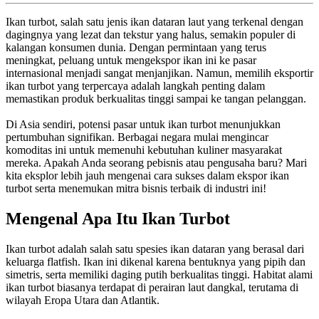
Ikan turbot, salah satu jenis ikan dataran laut yang terkenal dengan
dagingnya yang lezat dan tekstur yang halus, semakin populer di
kalangan konsumen dunia. Dengan permintaan yang terus
meningkat, peluang untuk mengekspor ikan ini ke pasar
internasional menjadi sangat menjanjikan. Namun, memilih eksportir
ikan turbot yang terpercaya adalah langkah penting dalam
memastikan produk berkualitas tinggi sampai ke tangan pelanggan.
Di Asia sendiri, potensi pasar untuk ikan turbot menunjukkan
pertumbuhan signifikan. Berbagai negara mulai mengincar
komoditas ini untuk memenuhi kebutuhan kuliner masyarakat
mereka. Apakah Anda seorang pebisnis atau pengusaha baru? Mari
kita eksplor lebih jauh mengenai cara sukses dalam ekspor ikan
turbot serta menemukan mitra bisnis terbaik di industri ini!
Mengenal Apa Itu Ikan Turbot
Ikan turbot adalah salah satu spesies ikan dataran yang berasal dari
keluarga flatfish. Ikan ini dikenal karena bentuknya yang pipih dan
simetris, serta memiliki daging putih berkualitas tinggi. Habitat alami
ikan turbot biasanya terdapat di perairan laut dangkal, terutama di
wilayah Eropa Utara dan Atlantik.