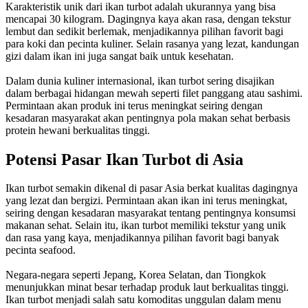
Karakteristik unik dari ikan turbot adalah ukurannya yang bisa
mencapai 30 kilogram. Dagingnya kaya akan rasa, dengan tekstur
lembut dan sedikit berlemak, menjadikannya pilihan favorit bagi
para koki dan pecinta kuliner. Selain rasanya yang lezat, kandungan
gizi dalam ikan ini juga sangat baik untuk kesehatan.
Dalam dunia kuliner internasional, ikan turbot sering disajikan
dalam berbagai hidangan mewah seperti filet panggang atau sashimi.
Permintaan akan produk ini terus meningkat seiring dengan
kesadaran masyarakat akan pentingnya pola makan sehat berbasis
protein hewani berkualitas tinggi.
Potensi Pasar Ikan Turbot di Asia
Ikan turbot semakin dikenal di pasar Asia berkat kualitas dagingnya
yang lezat dan bergizi. Permintaan akan ikan ini terus meningkat,
seiring dengan kesadaran masyarakat tentang pentingnya konsumsi
makanan sehat. Selain itu, ikan turbot memiliki tekstur yang unik
dan rasa yang kaya, menjadikannya pilihan favorit bagi banyak
pecinta seafood.
Negara-negara seperti Jepang, Korea Selatan, dan Tiongkok
menunjukkan minat besar terhadap produk laut berkualitas tinggi.
Ikan turbot menjadi salah satu komoditas unggulan dalam menu