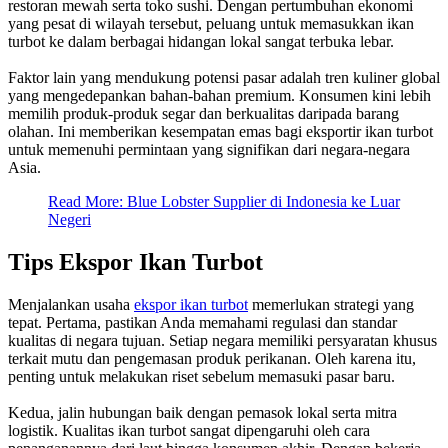
restoran mewah serta toko sushi. Dengan pertumbuhan ekonomi
yang pesat di wilayah tersebut, peluang untuk memasukkan ikan
turbot ke dalam berbagai hidangan lokal sangat terbuka lebar.
Faktor lain yang mendukung potensi pasar adalah tren kuliner global
yang mengedepankan bahan-bahan premium. Konsumen kini lebih
memilih produk-produk segar dan berkualitas daripada barang
olahan. Ini memberikan kesempatan emas bagi eksportir ikan turbot
untuk memenuhi permintaan yang signifikan dari negara-negara
Asia.
Read More: Blue Lobster Supplier di Indonesia ke Luar
Negeri
Tips Ekspor Ikan Turbot
Menjalankan usaha
ekspor ikan turbot
memerlukan strategi yang
tepat. Pertama, pastikan Anda memahami regulasi dan standar
kualitas di negara tujuan. Setiap negara memiliki persyaratan khusus
terkait mutu dan pengemasan produk perikanan. Oleh karena itu,
penting untuk melakukan riset sebelum memasuki pasar baru.
Kedua, jalin hubungan baik dengan pemasok lokal serta mitra
logistik. Kualitas ikan turbot sangat dipengaruhi oleh cara