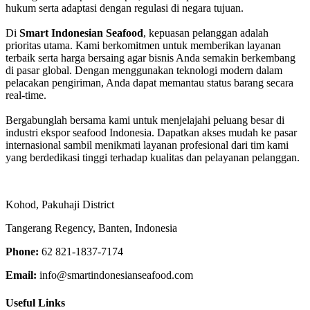
hukum serta adaptasi dengan regulasi di negara tujuan.
Di
Smart Indonesian Seafood
, kepuasan pelanggan adalah
prioritas utama. Kami berkomitmen untuk memberikan layanan
terbaik serta harga bersaing agar bisnis Anda semakin berkembang
di pasar global. Dengan menggunakan teknologi modern dalam
pelacakan pengiriman, Anda dapat memantau status barang secara
real-time.
Bergabunglah bersama kami untuk menjelajahi peluang besar di
industri ekspor seafood Indonesia. Dapatkan akses mudah ke pasar
internasional sambil menikmati layanan profesional dari tim kami
yang berdedikasi tinggi terhadap kualitas dan pelayanan pelanggan.
Kohod, Pakuhaji District
Tangerang Regency, Banten, Indonesia
Phone:
62 821-1837-7174
Email:
info@smartindonesianseafood.com
Useful Links