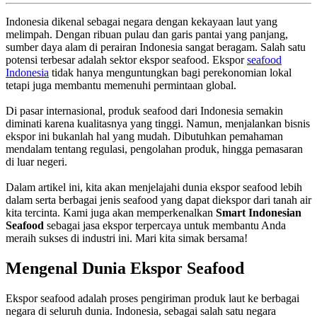
Indonesia dikenal sebagai negara dengan kekayaan laut yang
melimpah. Dengan ribuan pulau dan garis pantai yang panjang,
sumber daya alam di perairan Indonesia sangat beragam. Salah satu
potensi terbesar adalah sektor ekspor seafood. Ekspor
seafood
Indonesia
tidak hanya menguntungkan bagi perekonomian lokal
tetapi juga membantu memenuhi permintaan global.
Di pasar internasional, produk seafood dari Indonesia semakin
diminati karena kualitasnya yang tinggi. Namun, menjalankan bisnis
ekspor ini bukanlah hal yang mudah. Dibutuhkan pemahaman
mendalam tentang regulasi, pengolahan produk, hingga pemasaran
di luar negeri.
Dalam artikel ini, kita akan menjelajahi dunia ekspor seafood lebih
dalam serta berbagai jenis seafood yang dapat diekspor dari tanah air
kita tercinta. Kami juga akan memperkenalkan
Smart Indonesian
Seafood
sebagai jasa ekspor terpercaya untuk membantu Anda
meraih sukses di industri ini. Mari kita simak bersama!
Mengenal Dunia Ekspor Seafood
Ekspor seafood adalah proses pengiriman produk laut ke berbagai
negara di seluruh dunia. Indonesia, sebagai salah satu negara