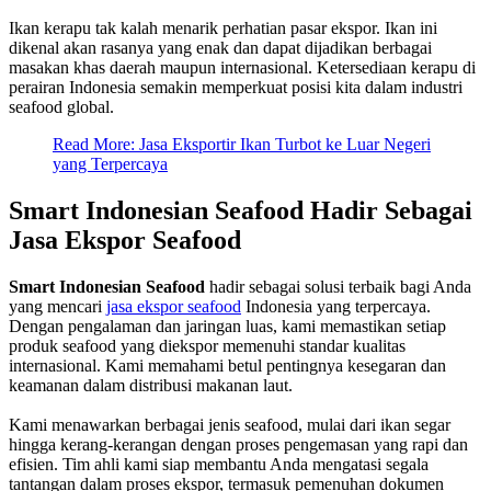
Ikan kerapu tak kalah menarik perhatian pasar ekspor. Ikan ini
dikenal akan rasanya yang enak dan dapat dijadikan berbagai
masakan khas daerah maupun internasional. Ketersediaan kerapu di
perairan Indonesia semakin memperkuat posisi kita dalam industri
seafood global.
Read More: Jasa Eksportir Ikan Turbot ke Luar Negeri
yang Terpercaya
Smart Indonesian Seafood Hadir Sebagai
Jasa Ekspor Seafood
Smart Indonesian Seafood
hadir sebagai solusi terbaik bagi Anda
yang mencari
jasa ekspor seafood
Indonesia yang terpercaya.
Dengan pengalaman dan jaringan luas, kami memastikan setiap
produk seafood yang diekspor memenuhi standar kualitas
internasional. Kami memahami betul pentingnya kesegaran dan
keamanan dalam distribusi makanan laut.
Kami menawarkan berbagai jenis seafood, mulai dari ikan segar
hingga kerang-kerangan dengan proses pengemasan yang rapi dan
efisien. Tim ahli kami siap membantu Anda mengatasi segala
tantangan dalam proses ekspor, termasuk pemenuhan dokumen