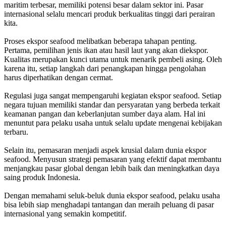
maritim terbesar, memiliki potensi besar dalam sektor ini. Pasar
internasional selalu mencari produk berkualitas tinggi dari perairan
kita.
Proses ekspor seafood melibatkan beberapa tahapan penting.
Pertama, pemilihan jenis ikan atau hasil laut yang akan diekspor.
Kualitas merupakan kunci utama untuk menarik pembeli asing. Oleh
karena itu, setiap langkah dari penangkapan hingga pengolahan
harus diperhatikan dengan cermat.
Regulasi juga sangat mempengaruhi kegiatan ekspor seafood. Setiap
negara tujuan memiliki standar dan persyaratan yang berbeda terkait
keamanan pangan dan keberlanjutan sumber daya alam. Hal ini
menuntut para pelaku usaha untuk selalu update mengenai kebijakan
terbaru.
Selain itu, pemasaran menjadi aspek krusial dalam dunia ekspor
seafood. Menyusun strategi pemasaran yang efektif dapat membantu
menjangkau pasar global dengan lebih baik dan meningkatkan daya
saing produk Indonesia.
Dengan memahami seluk-beluk dunia ekspor seafood, pelaku usaha
bisa lebih siap menghadapi tantangan dan meraih peluang di pasar
internasional yang semakin kompetitif.