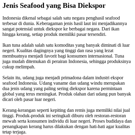
Jenis Seafood yang Bisa Diekspor
Indonesia dikenal sebagai salah satu negara penghasil seafood
terbesar di dunia. Keberagaman jenis hasil laut ini menjadikannya
sangat potensial untuk diekspor ke berbagai negara. Dari ikan
hingga kerang, setiap produk memiliki pasar tersendiri.
Ikan tuna adalah salah satu komoditas yang banyak diminati di luar
negeri. Kualitas dagingnya yang tinggi dan rasa yang lezat
membuatnya menjadi favorit bagi konsumen internasional. Tuna
juga mudah ditemukan di perairan Indonesia, sehingga produksinya
cukup melimpah.
Selain itu, udang juga menjadi primadona dalam industri ekspor
seafood Indonesia. Udang vaname dan udang windu merupakan
dua jenis udang yang paling sering diekspor karena permintaan
global yang terus meningkat. Produk olahan dari udang pun banyak
dicari oleh pasar luar negeri.
Kerang-kerangan seperti kepiting dan remis juga memiliki nilai jual
tinggi. Produk-produk ini seringkali diburu oleh restoran-restoran
mewah serta konsumen individu di luar negeri. Proses budidaya dan
penangkapan kerang harus dilakukan dengan hati-hati agar kualitas
tetap terjaga.