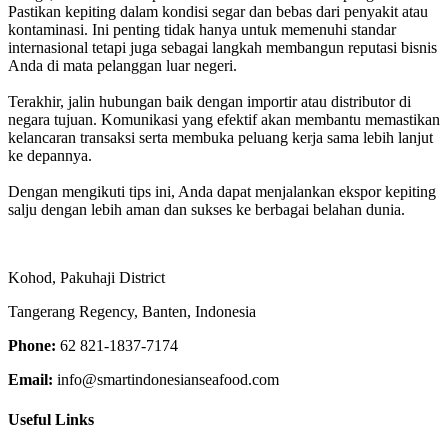
Pastikan kepiting dalam kondisi segar dan bebas dari penyakit atau
kontaminasi. Ini penting tidak hanya untuk memenuhi standar
internasional tetapi juga sebagai langkah membangun reputasi bisnis
Anda di mata pelanggan luar negeri.
Terakhir, jalin hubungan baik dengan importir atau distributor di
negara tujuan. Komunikasi yang efektif akan membantu memastikan
kelancaran transaksi serta membuka peluang kerja sama lebih lanjut
ke depannya.
Dengan mengikuti tips ini, Anda dapat menjalankan ekspor kepiting
salju dengan lebih aman dan sukses ke berbagai belahan dunia.
Kohod, Pakuhaji District
Tangerang Regency, Banten, Indonesia
Phone:
62 821-1837-7174
Email:
info@smartindonesianseafood.com
Useful Links