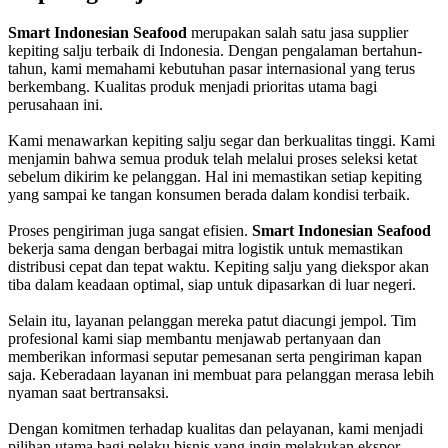
Smart Indonesian Seafood
merupakan salah satu jasa supplier
kepiting salju terbaik di Indonesia. Dengan pengalaman bertahun-
tahun, kami memahami kebutuhan pasar internasional yang terus
berkembang. Kualitas produk menjadi prioritas utama bagi
perusahaan ini.
Kami menawarkan kepiting salju segar dan berkualitas tinggi. Kami
menjamin bahwa semua produk telah melalui proses seleksi ketat
sebelum dikirim ke pelanggan. Hal ini memastikan setiap kepiting
yang sampai ke tangan konsumen berada dalam kondisi terbaik.
Proses pengiriman juga sangat efisien.
Smart Indonesian Seafood
bekerja sama dengan berbagai mitra logistik untuk memastikan
distribusi cepat dan tepat waktu. Kepiting salju yang diekspor akan
tiba dalam keadaan optimal, siap untuk dipasarkan di luar negeri.
Selain itu, layanan pelanggan mereka patut diacungi jempol. Tim
profesional kami siap membantu menjawab pertanyaan dan
memberikan informasi seputar pemesanan serta pengiriman kapan
saja. Keberadaan layanan ini membuat para pelanggan merasa lebih
nyaman saat bertransaksi.
Dengan komitmen terhadap kualitas dan pelayanan, kami menjadi
pilihan utama bagi pelaku bisnis yang ingin melakukan ekspor