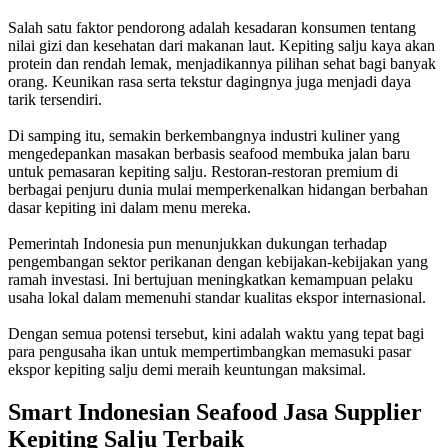
Salah satu faktor pendorong adalah kesadaran konsumen tentang
nilai gizi dan kesehatan dari makanan laut. Kepiting salju kaya akan
protein dan rendah lemak, menjadikannya pilihan sehat bagi banyak
orang. Keunikan rasa serta tekstur dagingnya juga menjadi daya
tarik tersendiri.
Di samping itu, semakin berkembangnya industri kuliner yang
mengedepankan masakan berbasis seafood membuka jalan baru
untuk pemasaran kepiting salju. Restoran-restoran premium di
berbagai penjuru dunia mulai memperkenalkan hidangan berbahan
dasar kepiting ini dalam menu mereka.
Pemerintah Indonesia pun menunjukkan dukungan terhadap
pengembangan sektor perikanan dengan kebijakan-kebijakan yang
ramah investasi. Ini bertujuan meningkatkan kemampuan pelaku
usaha lokal dalam memenuhi standar kualitas ekspor internasional.
Dengan semua potensi tersebut, kini adalah waktu yang tepat bagi
para pengusaha ikan untuk mempertimbangkan memasuki pasar
ekspor kepiting salju demi meraih keuntungan maksimal.
Smart Indonesian Seafood Jasa Supplier
Kepiting Salju Terbaik