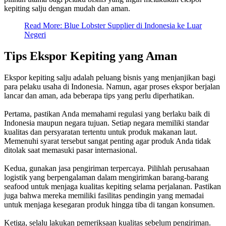
kepiting salju dengan mudah dan aman.
Read More: Blue Lobster Supplier di Indonesia ke Luar
Negeri
Tips Ekspor Kepiting yang Aman
Ekspor kepiting salju adalah peluang bisnis yang menjanjikan bagi
para pelaku usaha di Indonesia. Namun, agar proses ekspor berjalan
lancar dan aman, ada beberapa tips yang perlu diperhatikan.
Pertama, pastikan Anda memahami regulasi yang berlaku baik di
Indonesia maupun negara tujuan. Setiap negara memiliki standar
kualitas dan persyaratan tertentu untuk produk makanan laut.
Memenuhi syarat tersebut sangat penting agar produk Anda tidak
ditolak saat memasuki pasar internasional.
Kedua, gunakan jasa pengiriman terpercaya. Pilihlah perusahaan
logistik yang berpengalaman dalam mengirimkan barang-barang
seafood untuk menjaga kualitas kepiting selama perjalanan. Pastikan
juga bahwa mereka memiliki fasilitas pendingin yang memadai
untuk menjaga kesegaran produk hingga tiba di tangan konsumen.
Ketiga, selalu lakukan pemeriksaan kualitas sebelum pengiriman.