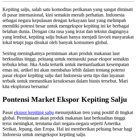
Kepiting salju, salah satu komoditas perikanan yang sangat diminati
di pasar internasional, kini semakin meraih perhatian. Indonesia
sebagai negara kepulauan dengan kekayaan laut yang melimpah
memiliki potensi besar untuk mengekspor kepiting ini ke berbagai
belahan dunia. Dengan cita rasa yang lezat dan tekstur dagingnya
yang lembut, kepiting salju bukan hanya menjadi favorit masyarakat
lokal tetapi juga disukai oleh banyak konsumen global.
Seiring meningkatnya permintaan akan produk makanan laut
berkualitas tinggi, peluang untuk memasuki pasar ekspor semakin
terbuka lebar. Jika Anda tertarik untuk memanfaatkan kesempatan
emas ini, artikel ini akan membahas lebih dalam tentang potensi
pasar ekspor kepiting salju dari Indonesia serta tips dan layanan
terbaik untuk memastikan kesuksesan dalam bisnis tersebut. Mari
kita eksplorasi bersama!
Pontensi Market Ekspor Kepiting Salju
Pasar
ekspor kepiting salju
menunjukkan tren yang positif di tingkat
global. Permintaan akan produk makanan laut berkualitas tinggi
terus meningkat, terutama dari negara-negara seperti Amerika
Serikat, Jepang, dan Eropa. Hal ini memberikan peluang besar bagi
Indonesia untuk mengekspor kepiting salju.